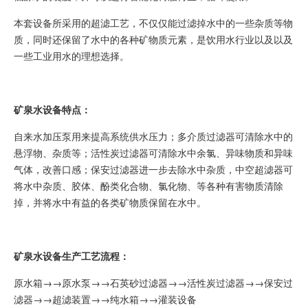
本套设备所采用的超滤工艺，不仅仅能过滤掉水中的一些杂质等物
质，同时还保留了水中的各种矿物质元素，是饮用水行业以及以及
一些工业用水的理想选择。
矿泉水设备特点：
自来水加压泵用来提高系统供水压力；多介质过滤器可清除水中的
悬浮物、杂质等；活性炭过滤器可清除水中余氯、异味物质和异味
气体，改善口感；保安过滤器进一步去除水中杂质，中空超滤器可
将水中杂质、胶体、酚类化合物、氯化物、等各种有害物质清除
掉，并将水中有益的各类矿物质保留在水中。
矿泉水设备生产工艺流程：
原水箱→→原水泵→→石英砂过滤器→→活性炭过滤器→→保安过
滤器→→超滤装置→→纯水箱→→灌装设备