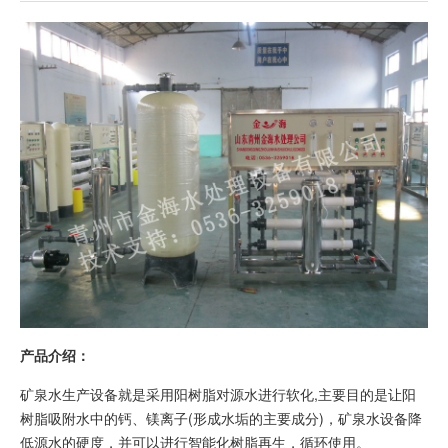
1
2
3
产品介绍：
矿泉水生产设备就是采用阳树脂对源水进行软化,主要目的是让阳
树脂吸附水中的钙、镁离子(形成水垢的主要成分)，矿泉水设备降
低源水的硬度，并可以进行智能化树脂再生，循环使用。