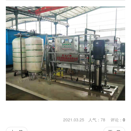
1
2
3
2021.03.25 人气：
78
评论：
0